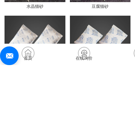
水晶猫砂
豆腐猫砂
首页
在线询价
opp膜干燥剂
杜邦纸干燥剂
无纺布干燥剂
活矿干燥剂