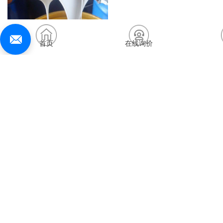
首页
在线询价
乳白色硅橡胶