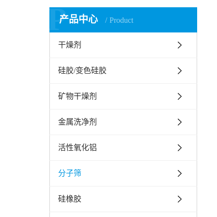
P
产品中心
Product
干燥剂
硅胶/变色硅胶
矿物干燥剂
金属洗净剂
活性氧化铝
分子筛
硅橡胶