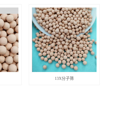
13X分子筛