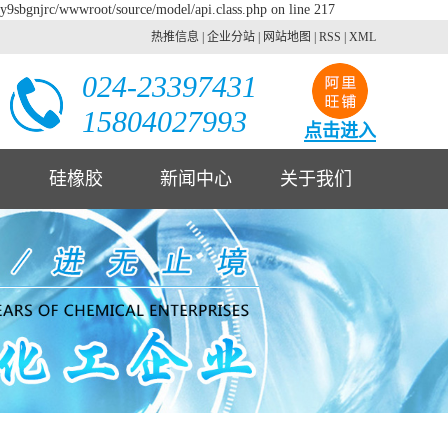
2y9sbgnjrc/wwwroot/source/model/api.class.php on line 217
热推信息
|
企业分站
|
网站地图
|
RSS
|
XML
024-23397431
15804027993
点击进入
硅橡胶
新闻中心
关于我们