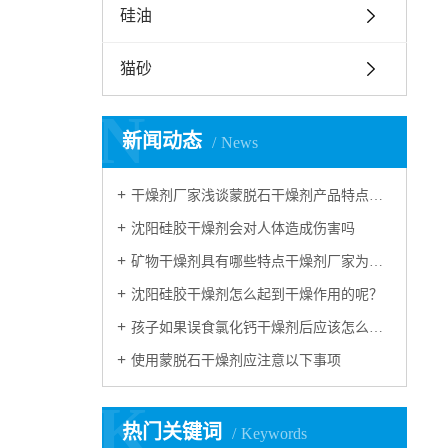
硅油
猫砂
N
新闻动态
News
干燥剂厂家浅谈蒙脱石干燥剂产品特点和应用领域
沈阳硅胶干燥剂会对人体造成伤害吗
矿物干燥剂具有哪些特点干燥剂厂家为您解读
沈阳硅胶干燥剂怎么起到干燥作用的呢？
孩子如果误食氯化钙干燥剂后应该怎么进行急救？
使用蒙脱石干燥剂应注意以下事项
K
热门关键词
Keywords