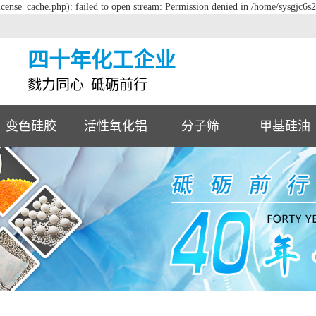
cense_cache.php): failed to open stream: Permission denied in /home/sysgjc6s
四十年化工企业
戮力同心 砥砺前行
变色硅胶
活性氧化铝
分子筛
甲基硅油