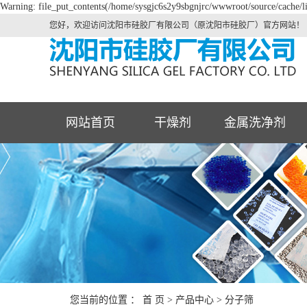
Warning: file_put_contents(/home/sysgjc6s2y9sbgnjrc/wwwroot/source/cache/li
您好，欢迎访问沈阳市硅胶厂有限公司（原沈阳市硅胶厂）官方网站！
网站首页
干燥剂
金属洗净剂
您当前的位置 ：
首 页
>
产品中心
>
分子筛