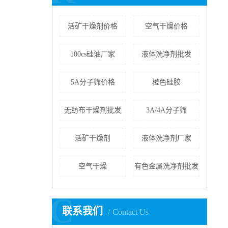
活矿干燥剂价格
空气干燥价格
100cs硅油厂家
液体洗净剂批发
5A分子筛价格
橙色硅胶
无纺布干燥剂批发
3A/4A分子筛
活矿干燥剂
液体洗净剂厂家
空气干燥
有色金属洗净剂批发
C
联系我们
Contact Us