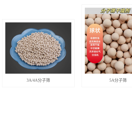
3A/4A分子筛
5A分子筛