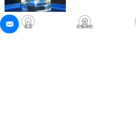
首页
在线询价
100cs硅油