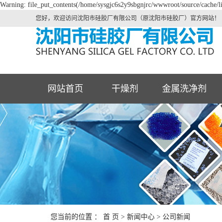
Warning: file_put_contents(/home/sysgjc6s2y9sbgnjrc/wwwroot/source/cache/li
您好，欢迎访问沈阳市硅胶厂有限公司（原沈阳市硅胶厂）官方网站！
网站首页
干燥剂
金属洗净剂
您当前的位置 ：
首 页
>
新闻中心
>
公司新闻