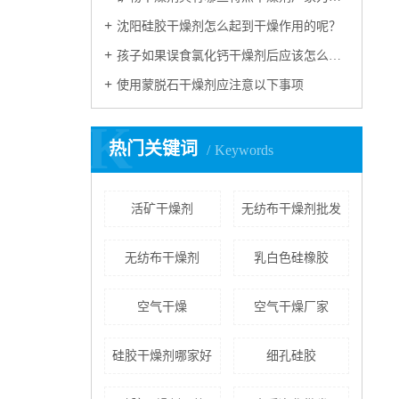
沈阳硅胶干燥剂怎么起到干燥作用的呢？
孩子如果误食氯化钙干燥剂后应该怎么进行急救？
使用蒙脱石干燥剂应注意以下事项
K
热门关键词
Keywords
活矿干燥剂
无纺布干燥剂批发
无纺布干燥剂
乳白色硅橡胶
空气干燥
空气干燥厂家
硅胶干燥剂哪家好
细孔硅胶