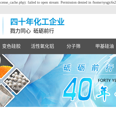
cense_cache.php): failed to open stream: Permission denied in /home/sysgjc6s
四十年化工企业
戮力同心 砥砺前行
变色硅胶
活性氧化铝
分子筛
甲基硅油