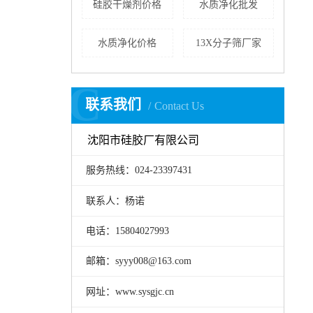
硅胶干燥剂价格
水质净化批发
水质净化价格
13X分子筛厂家
C
联系我们
Contact Us
沈阳市硅胶厂有限公司
服务热线：024-23397431
联系人：杨诺
电话：15804027993
邮箱：syyy008@163.com
网址：www.sysgjc.cn