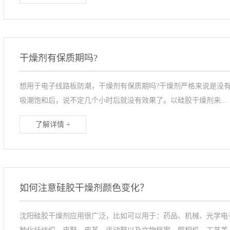
干燥剂有保质期吗?
想用于电子线路板防潮，干燥剂有保质期吗?干燥剂严格来说是没
吸潮饱和后，说不定几个小时后就没有效果了。以硅胶干燥剂来...
了解详情 +
如何注意硅胶干燥剂颜色变化？
沈阳硅胶干燥剂应用很广泛，比如可以用于：药品、机械、光学电