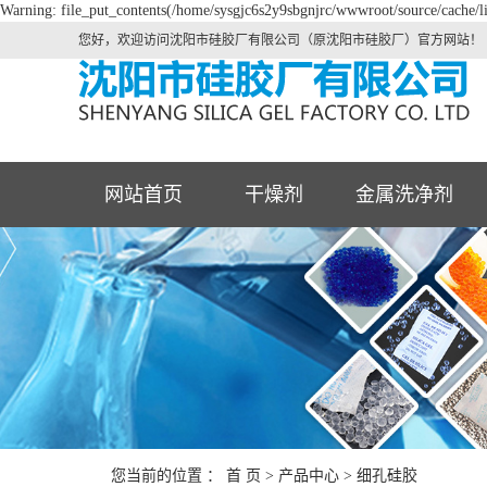
Warning: file_put_contents(/home/sysgjc6s2y9sbgnjrc/wwwroot/source/cache/li
您好，欢迎访问沈阳市硅胶厂有限公司（原沈阳市硅胶厂）官方网站！
网站首页
干燥剂
金属洗净剂
您当前的位置 ：
首 页
>
产品中心
>
细孔硅胶