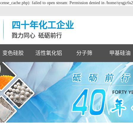
cense_cache.php): failed to open stream: Permission denied in /home/sysgjc6s
四十年化工企业
戮力同心 砥砺前行
变色硅胶
活性氧化铝
分子筛
甲基硅油