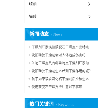
硅油
猫砂
N
新闻动态
News
干燥剂厂家浅谈蒙脱石干燥剂产品特点和应用领域
沈阳硅胶干燥剂会对人体造成伤害吗
矿物干燥剂具有哪些特点干燥剂厂家为您解读
沈阳硅胶干燥剂怎么起到干燥作用的呢？
孩子如果误食氯化钙干燥剂后应该怎么进行急救？
使用蒙脱石干燥剂应注意以下事项
K
热门关键词
Keywords