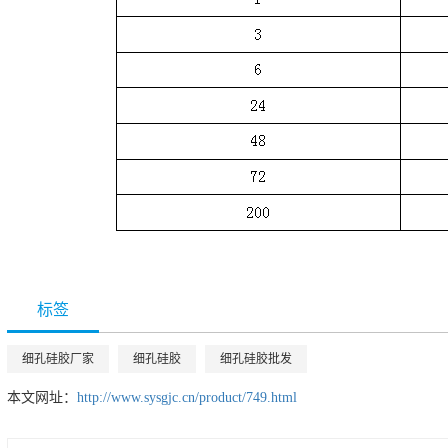
标签
细孔硅胶厂家
细孔硅胶
细孔硅胶批发
本文网址：
http://www.sysgjc.cn/product/749.html