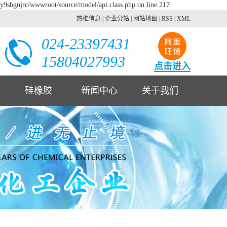
2y9sbgnjrc/wwwroot/source/model/api.class.php on line 217
热推信息
|
企业分站
|
网站地图
|
RSS
|
XML
024-23397431
15804027993
点击进入
硅橡胶
新闻中心
关于我们