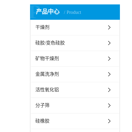
P
产品中心
Product
干燥剂
硅胶/变色硅胶
矿物干燥剂
金属洗净剂
活性氧化铝
分子筛
硅橡胶