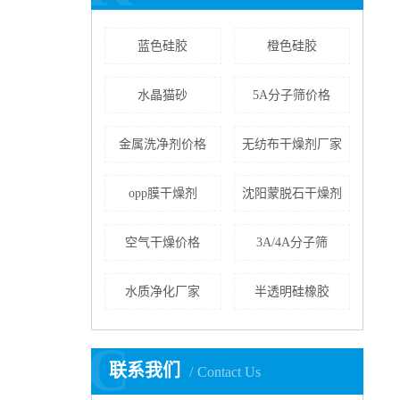
蓝色硅胶
橙色硅胶
水晶猫砂
5A分子筛价格
金属洗净剂价格
无纺布干燥剂厂家
opp膜干燥剂
沈阳蒙脱石干燥剂
空气干燥价格
3A/4A分子筛
水质净化厂家
半透明硅橡胶
C
联系我们
Contact Us