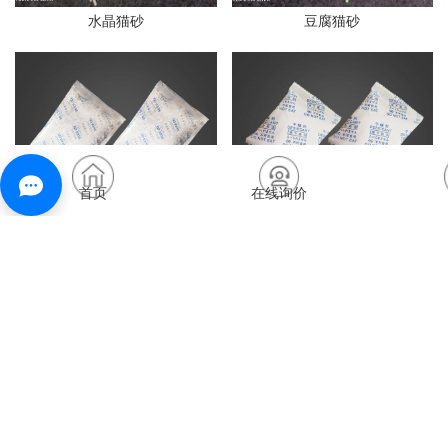
水晶猫砂
豆腐猫砂
首页
在线询价
opp膜干燥剂
杜邦纸干燥剂
无纺布干燥剂
活矿干燥剂