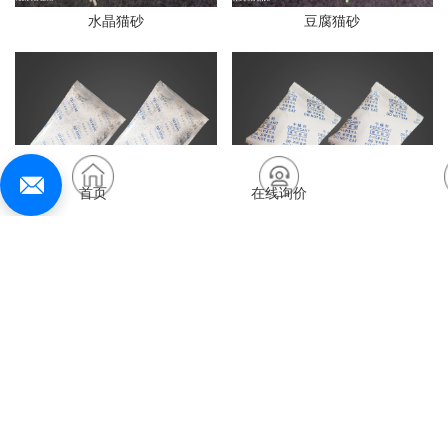
水晶猫砂
豆腐猫砂
首页
在线询价
opp膜干燥剂
杜邦纸干燥剂
无纺布干燥剂
活矿干燥剂