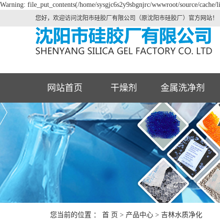
Warning: file_put_contents(/home/sysgjc6s2y9sbgnjrc/wwwroot/source/cache/li
您好，欢迎访问沈阳市硅胶厂有限公司（原沈阳市硅胶厂）官方网站！
网站首页
干燥剂
金属洗净剂
您当前的位置 ：
首 页
>
产品中心
>
吉林水质净化