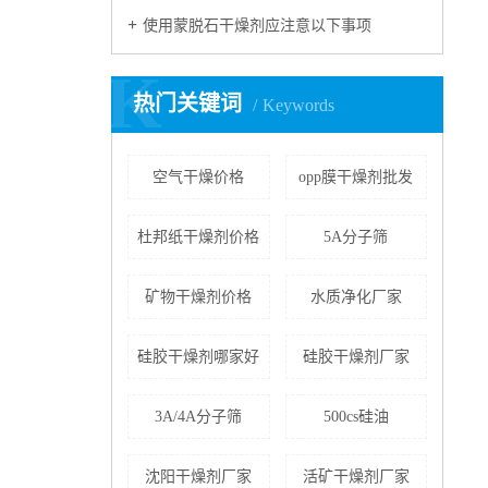
使用蒙脱石干燥剂应注意以下事项
K
热门关键词
Keywords
空气干燥价格
opp膜干燥剂批发
杜邦纸干燥剂价格
5A分子筛
矿物干燥剂价格
水质净化厂家
硅胶干燥剂哪家好
硅胶干燥剂厂家
3A/4A分子筛
500cs硅油
沈阳干燥剂厂家
活矿干燥剂厂家