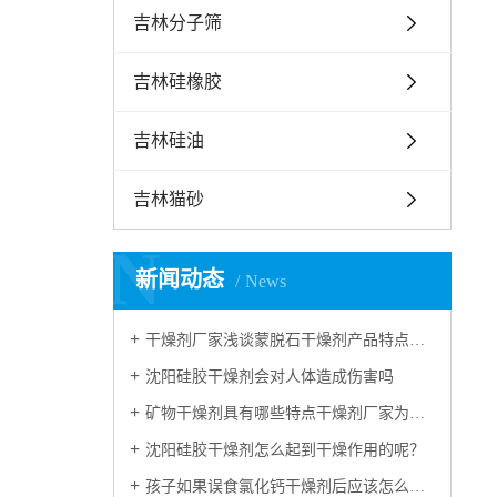
吉林分子筛
吉林硅橡胶
吉林硅油
吉林猫砂
N
新闻动态
News
干燥剂厂家浅谈蒙脱石干燥剂产品特点和应用领域
沈阳硅胶干燥剂会对人体造成伤害吗
矿物干燥剂具有哪些特点干燥剂厂家为您解读
沈阳硅胶干燥剂怎么起到干燥作用的呢？
孩子如果误食氯化钙干燥剂后应该怎么进行急救？