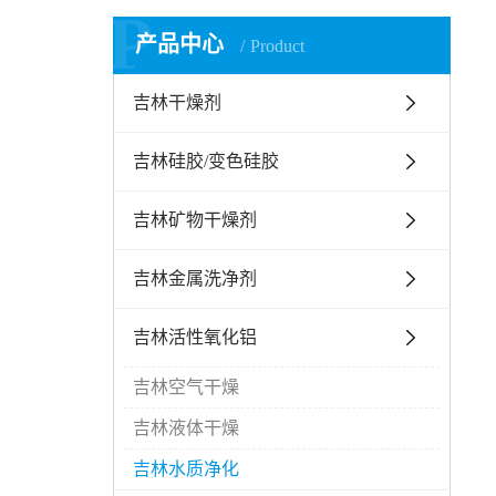
P
产品中心
Product
吉林干燥剂
吉林硅胶/变色硅胶
吉林矿物干燥剂
吉林金属洗净剂
吉林活性氧化铝
吉林空气干燥
吉林液体干燥
吉林水质净化