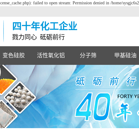
cense_cache.php): failed to open stream: Permission denied in /home/sysgjc6s
四十年化工企业
戮力同心 砥砺前行
变色硅胶
活性氧化铝
分子筛
甲基硅油