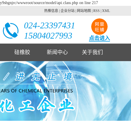
2y9sbgnjrc/wwwroot/source/model/api.class.php on line 217
热推信息
|
企业分站
|
网站地图
|
RSS
|
XML
024-23397431
15804027993
点击进入
硅橡胶
新闻中心
关于我们