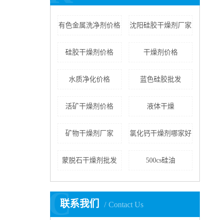
有色金属洗净剂价格
沈阳硅胶干燥剂厂家
硅胶干燥剂价格
干燥剂价格
水质净化价格
蓝色硅胶批发
活矿干燥剂价格
液体干燥
矿物干燥剂厂家
氯化钙干燥剂哪家好
蒙脱石干燥剂批发
500cs硅油
C
联系我们
Contact Us