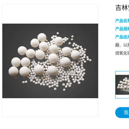
吉林
产品名
产品规
产品由
磨、以原
烧氧化
我