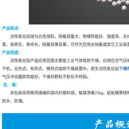
产品特点：
活性氧化铝球为白色球粒，除氟容量大、物理性能好、强度高、无
靠，易再生、寿命长，除氟效果显著，可作为饮用水除氟或其它工业装
产品用途：
活性氧化铝产品应用范围主要是工业气体吸附干燥，应用在空气压
干机，无热式、有热式、微热式吸附干燥装置中。原生活性氧化铝
干燥
气压冲击磨损性能好，干燥剂颗粒不粉化不碎裂。
包 装：
本包装采用聚丙烯编织袋内衬塑料袋，每袋净重25kg。纸板桶等
防水、防潮。