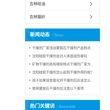
吉林硅油
吉林猫砂
N
新闻动态
News
干燥剂厂家浅谈蒙脱石干燥剂产品特点和应用领域
沈阳硅胶干燥剂会对人体造成伤害吗
矿物干燥剂具有哪些特点干燥剂厂家为您解读
沈阳硅胶干燥剂怎么起到干燥作用的呢？
孩子如果误食氯化钙干燥剂后应该怎么进行急救？
使用蒙脱石干燥剂应注意以下事项
K
热门关键词
Keywords