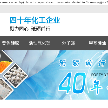
cense_cache.php): failed to open stream: Permission denied in /home/sysgjc6s
四十年化工企业
戮力同心 砥砺前行
变色硅胶
活性氧化铝
分子筛
甲基硅油