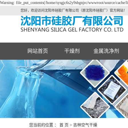
Warning: file_put_contents(/home/sysgjc6s2y9sbgnjrc/wwwroot/source/cache/li
您好，欢迎访问沈阳市硅胶厂有限公司（原沈阳市硅胶厂）官方网站！
网站首页
干燥剂
金属洗净剂
您当前的位置 ：
首 页
>
吉林空气干燥