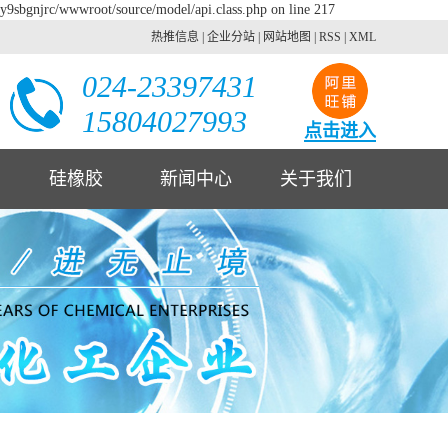
2y9sbgnjrc/wwwroot/source/model/api.class.php on line 217
热推信息
|
企业分站
|
网站地图
|
RSS
|
XML
024-23397431
15804027993
点击进入
硅橡胶
新闻中心
关于我们