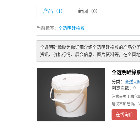
产品（1）
新闻（0）
当前标签：
全透明硅橡胶
全透明硅橡胶
为你详细介绍
全透明硅橡胶
的产品分类
资讯、价格行情、展会信息、图片资料等，在全国地
全透明硅橡
分类：
全透明
浏览次数：0
注意事项:1.
建议不加硅油。3
在线询价