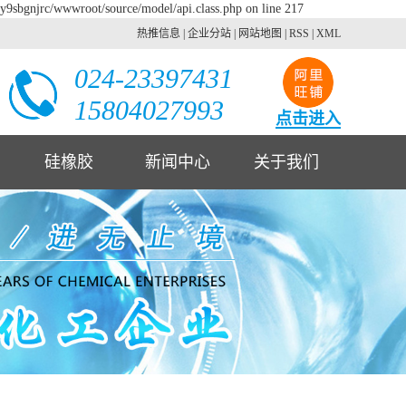
2y9sbgnjrc/wwwroot/source/model/api.class.php on line 217
热推信息
|
企业分站
|
网站地图
|
RSS
|
XML
024-23397431
15804027993
点击进入
硅橡胶
新闻中心
关于我们