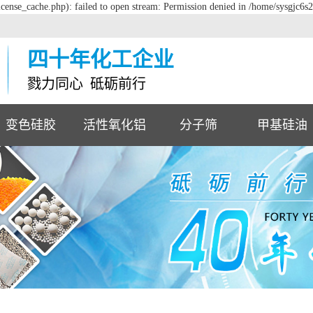
cense_cache.php): failed to open stream: Permission denied in /home/sysgjc6s
四十年化工企业
戮力同心 砥砺前行
变色硅胶
活性氧化铝
分子筛
甲基硅油