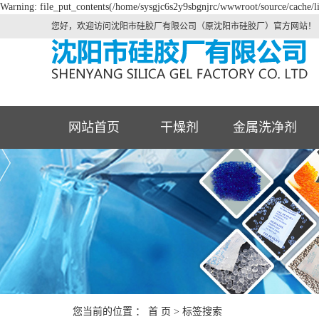
Warning: file_put_contents(/home/sysgjc6s2y9sbgnjrc/wwwroot/source/cache/li
您好，欢迎访问沈阳市硅胶厂有限公司（原沈阳市硅胶厂）官方网站！
网站首页
干燥剂
金属洗净剂
您当前的位置 ：
首 页
> 标签搜索