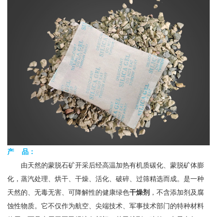
产 品：
由天然的蒙脱石矿开采后经高温加热有机质碳化、蒙脱矿体膨
化，蒸汽处理、烘干、干燥、活化、破碎、过筛精选而成。是一种
天然的、无毒无害、可降解性的健康绿色
干燥剂
，不含添加剂及腐
蚀性物质。它不仅作为航空、尖端技术、军事技术部门的特种材料