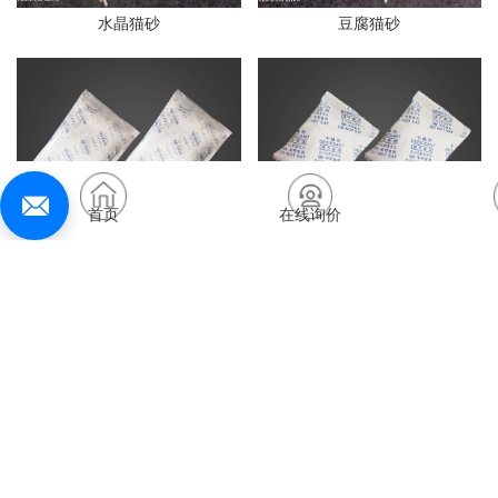
水晶猫砂
豆腐猫砂
首页
在线询价
opp膜干燥剂
杜邦纸干燥剂
无纺布干燥剂
活矿干燥剂